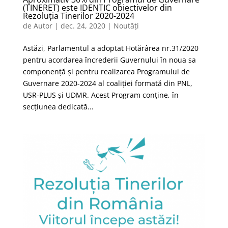
(TINERET) este IDENTIC obiectivelor din
Rezoluția Tinerilor 2020-2024
de
Autor
|
dec. 24, 2020
|
Noutăți
Astăzi, Parlamentul a adoptat Hotărârea nr.31/2020
pentru acordarea încrederii Guvernului în noua sa
componență și pentru realizarea Programului de
Guvernare 2020-2024 al coaliției formată din PNL,
USR-PLUS și UDMR. Acest Program conține, în
secțiunea dedicată...