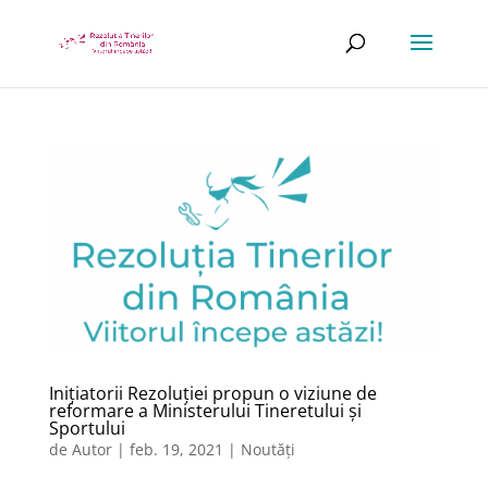
Inițiatorii Rezoluției propun o viziune de
reformare a Ministerului Tineretului și
Sportului
de
Autor
|
feb. 19, 2021
|
Noutăți