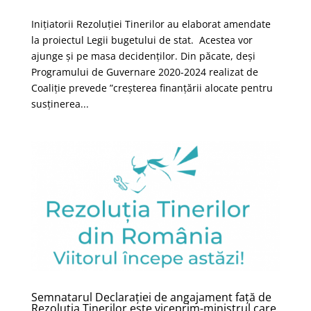
Inițiatorii Rezoluției Tinerilor au elaborat amendate
la proiectul Legii bugetului de stat. Acestea vor
ajunge și pe masa decidenților. Din păcate, deși
Programului de Guvernare 2020-2024 realizat de
Coaliție prevede ”creșterea finanțării alocate pentru
susținerea...
Semnatarul Declarației de angajament față de
Rezoluția Tinerilor este viceprim-ministrul care