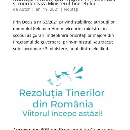
și coordonează Ministerul Tineretului
de
Autor
|
ian. 19, 2021
|
Noutăți
Prin Decizia nr.63/2021 privind stabilirea atribuțiilor
domnului Kelemen Hunor, viceprim-ministru, în
scopul asigurării îndeplinirii priorităților majore din
Programul de guvernare, prim-ministrul i-au trecut
sub coordonare 3 ministere, unul dintre ele fiind...
Aproximativ 30% din Programul de Guvernare